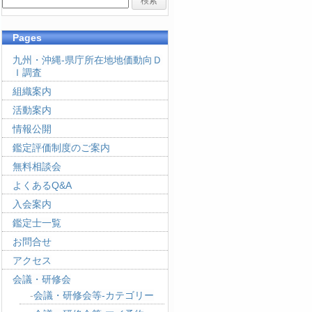
Pages
九州・沖縄-県庁所在地地価動向Ｄ
Ｉ調査
組織案内
活動案内
情報公開
鑑定評価制度のご案内
無料相談会
よくあるQ&A
入会案内
鑑定士一覧
お問合せ
アクセス
会議・研修会
会議・研修会等-カテゴリー