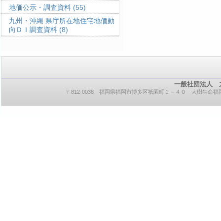
地価公示・調査資料
(55)
九州・沖縄 県庁所在地住宅地価動
向ＤＩ調査資料
(8)
一般社団法人 
〒812-0038 福岡県福岡市博多区祇園町１－４０ 大樹生命