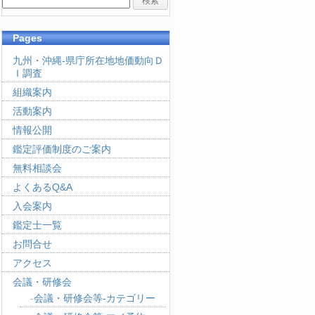
Pages
九州・沖縄-県庁所在地地価動向Ｄ
Ｉ調査
組織案内
活動案内
情報公開
鑑定評価制度のご案内
無料相談会
よくあるQ&A
入会案内
鑑定士一覧
お問合せ
アクセス
会議・研修会
会議・研修会等-カテゴリー