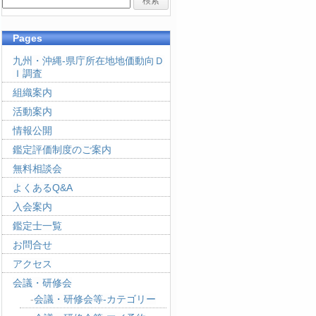
Pages
九州・沖縄-県庁所在地地価動向Ｄ
Ｉ調査
組織案内
活動案内
情報公開
鑑定評価制度のご案内
無料相談会
よくあるQ&A
入会案内
鑑定士一覧
お問合せ
アクセス
会議・研修会
会議・研修会等-カテゴリー