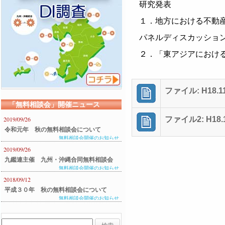
研究発表
１．地方における不動
パネルディスカッショ
２．「東アジアにおけ
ファイル: H18.11
「無料相談会」開催ニュース
2019/09/26
ファイル2: H18.1
令和元年 秋の無料相談会について
無料相談会開催のお知らせ
2019/09/26
九鑑連主催 九州・沖縄合同無料相談会
無料相談会開催のお知らせ
のご案内
2018/09/12
平成３０年 秋の無料相談会について
無料相談会開催のお知らせ