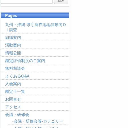
Pages
九州・沖縄-県庁所在地地価動向Ｄ
Ｉ調査
組織案内
活動案内
情報公開
鑑定評価制度のご案内
無料相談会
よくあるQ&A
入会案内
鑑定士一覧
お問合せ
アクセス
会議・研修会
会議・研修会等-カテゴリー