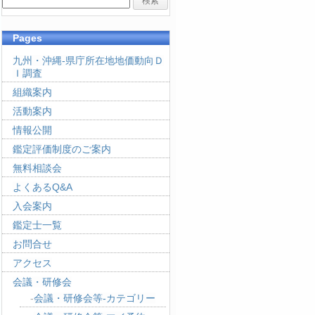
Pages
九州・沖縄-県庁所在地地価動向Ｄ
Ｉ調査
組織案内
活動案内
情報公開
鑑定評価制度のご案内
無料相談会
よくあるQ&A
入会案内
鑑定士一覧
お問合せ
アクセス
会議・研修会
会議・研修会等-カテゴリー