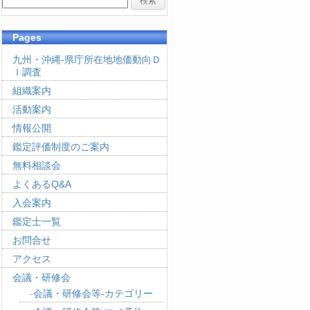
Pages
九州・沖縄-県庁所在地地価動向Ｄ
Ｉ調査
組織案内
活動案内
情報公開
鑑定評価制度のご案内
無料相談会
よくあるQ&A
入会案内
鑑定士一覧
お問合せ
アクセス
会議・研修会
会議・研修会等-カテゴリー