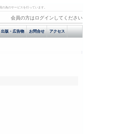
員の為のサービスを行っています。
会員の方はログインしてください
出版・広告物
お問合せ
アクセス