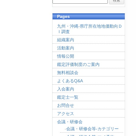
Pages
九州・沖縄-県庁所在地地価動向Ｄ
Ｉ調査
組織案内
活動案内
情報公開
鑑定評価制度のご案内
無料相談会
よくあるQ&A
入会案内
鑑定士一覧
お問合せ
アクセス
会議・研修会
会議・研修会等-カテゴリー