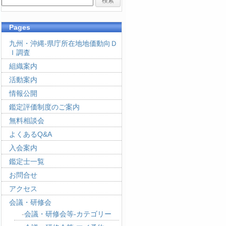
Pages
九州・沖縄-県庁所在地地価動向Ｄ
Ｉ調査
組織案内
活動案内
情報公開
鑑定評価制度のご案内
無料相談会
よくあるQ&A
入会案内
鑑定士一覧
お問合せ
アクセス
会議・研修会
会議・研修会等-カテゴリー