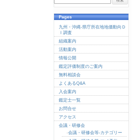
Pages
九州・沖縄-県庁所在地地価動向Ｄ
Ｉ調査
組織案内
活動案内
情報公開
鑑定評価制度のご案内
無料相談会
よくあるQ&A
入会案内
鑑定士一覧
お問合せ
アクセス
会議・研修会
会議・研修会等-カテゴリー