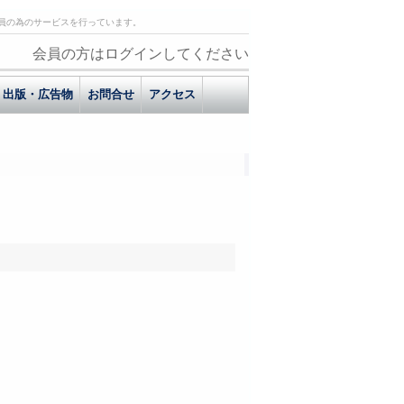
員の為のサービスを行っています。
会員の方はログインしてください
出版・広告物
お問合せ
アクセス