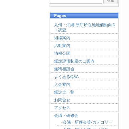
Pages
九州・沖縄-県庁所在地地価動向Ｄ
Ｉ調査
組織案内
活動案内
情報公開
鑑定評価制度のご案内
無料相談会
よくあるQ&A
入会案内
鑑定士一覧
お問合せ
アクセス
会議・研修会
会議・研修会等-カテゴリー