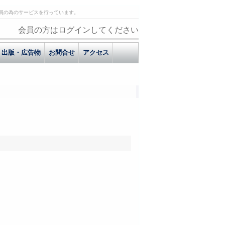
員の為のサービスを行っています。
会員の方はログインしてください
出版・広告物
お問合せ
アクセス