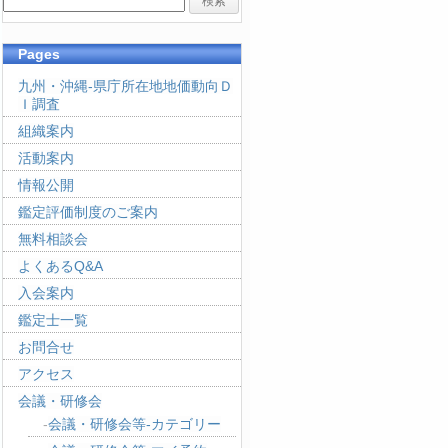
Pages
九州・沖縄-県庁所在地地価動向Ｄ
Ｉ調査
組織案内
活動案内
情報公開
鑑定評価制度のご案内
無料相談会
よくあるQ&A
入会案内
鑑定士一覧
お問合せ
アクセス
会議・研修会
会議・研修会等-カテゴリー