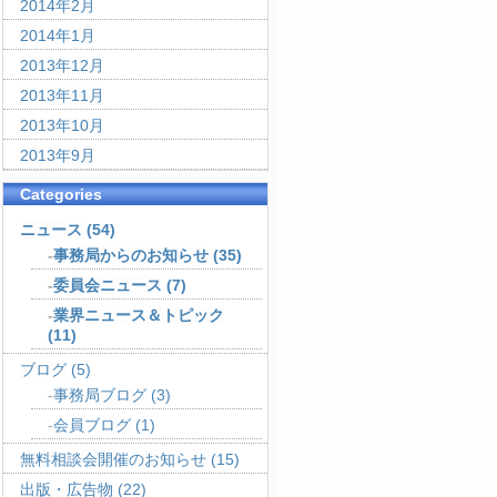
2014年2月
2014年1月
2013年12月
2013年11月
2013年10月
2013年9月
Categories
ニュース
(54)
事務局からのお知らせ
(35)
委員会ニュース
(7)
業界ニュース＆トピック
(11)
ブログ
(5)
事務局ブログ
(3)
会員ブログ
(1)
無料相談会開催のお知らせ
(15)
出版・広告物
(22)