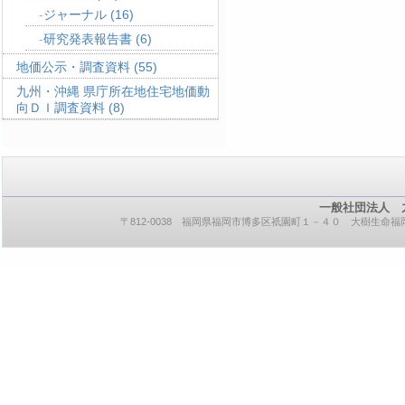
ジャーナル
(16)
研究発表報告書
(6)
地価公示・調査資料
(55)
九州・沖縄 県庁所在地住宅地価動
向ＤＩ調査資料
(8)
一般社団法人 
〒812-0038 福岡県福岡市博多区祇園町１－４０ 大樹生命