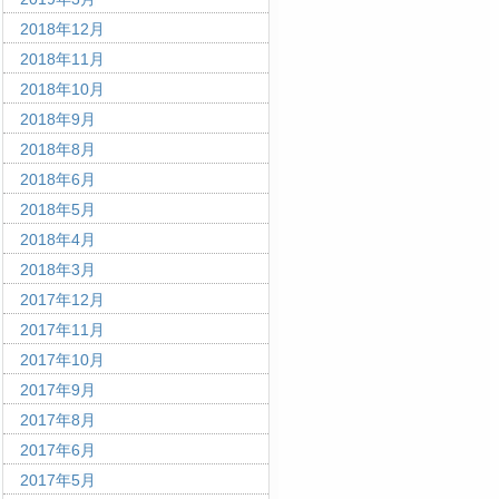
2018年12月
2018年11月
2018年10月
2018年9月
2018年8月
2018年6月
2018年5月
2018年4月
2018年3月
2017年12月
2017年11月
2017年10月
2017年9月
2017年8月
2017年6月
2017年5月