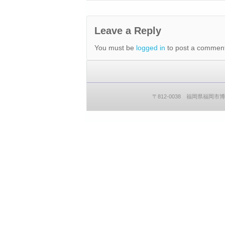
Leave a Reply
You must be
logged in
to post a comment
〒812-0038 福岡県福