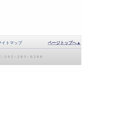
サイトマップ
ページトップへ▲
AX：０９２－２８３－６２８８