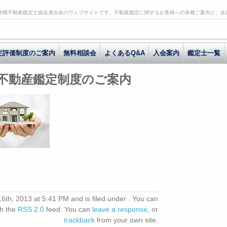
沖縄不動産鑑定士協会連合会のウェブサイトです。不動産鑑定に関するお客様への各種ご案内と、会
定評価制度のご案内
無料相談会
よくあるQ&A
入会案内
鑑定士一覧
 不動産鑑定制度のご案内
h, 2013 at 5:41 PM and is filed under . You can
gh the
RSS 2.0
feed. You can
leave a response
, or
trackback
from your own site.