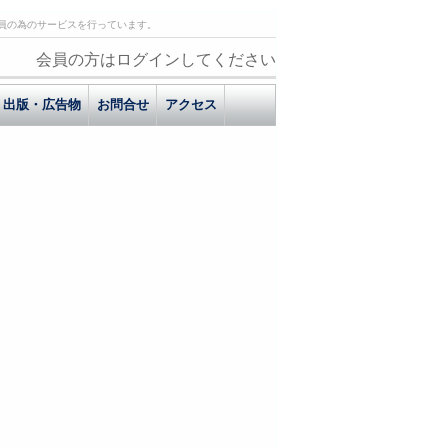
員の為のサービスを行っています。
会員の方はログインしてください
出版・広告物
お問合せ
アクセス